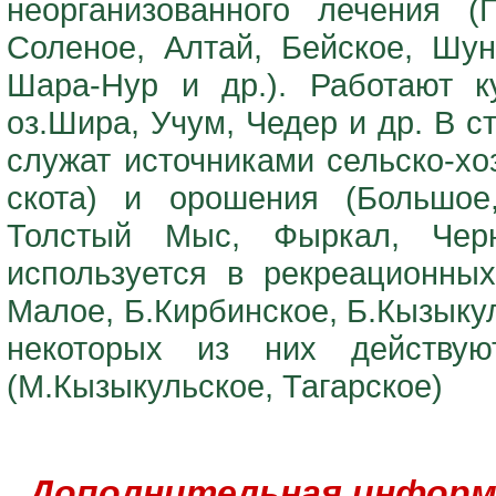
неорганизованного лечения (
Соленое, Алтай, Бейское, Шун
Шара-Нур и др.). Работают к
оз.Шира, Учум, Чедер и др. В с
служат источниками сельско-хо
скота) и орошения (Большое,
Толстый Мыс, Фыркал, Чер
используется в рекреационных
Малое, Б.Кирбинское, Б.Кызыкул
некоторых из них действу
(М.Кызыкульское, Тагарское)
Дополнительная информ