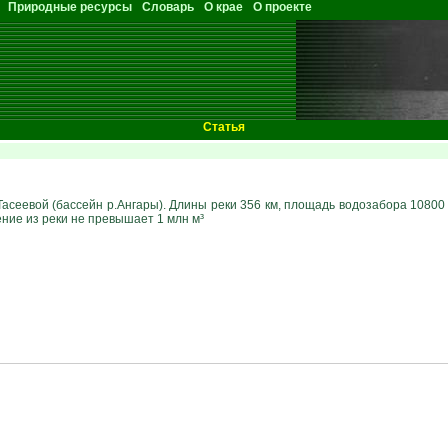
Природные ресурсы
Словарь
О крае
О проекте
Статья
асеевой (бассейн р.Ангары). Длины реки 356 км, площадь водозабора 10800 к
ние из реки не превышает 1 млн м³