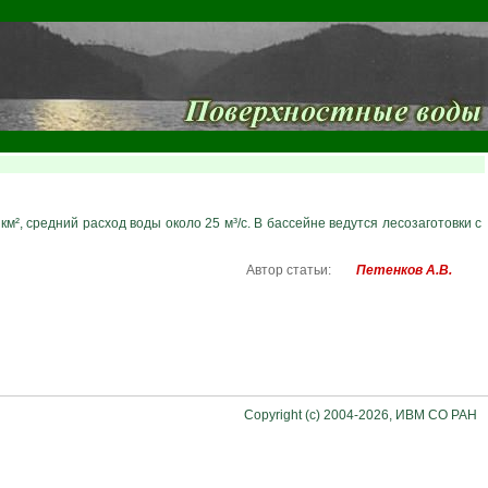
м², средний расход воды около 25 м³/с. В бассейне ведутся лесозаготовки с
Автор статьи:
Петенков А.В.
Copyright (c) 2004-2026, ИВМ СО РАН